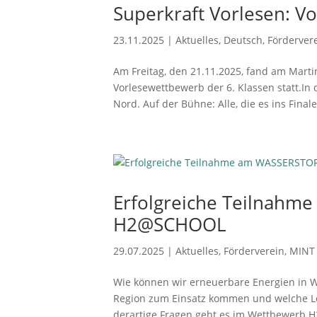
Superkraft Vorlesen: V
23.11.2025
|
Aktuelles
,
Deutsch
,
Förderver
Am Freitag, den 21.11.2025, fand am Mar
Vorlesewettbewerb der 6. Klassen statt.In
Nord. Auf der Bühne: Alle, die es ins Finale
Erfolgreiche Teilnah
H2@SCHOOL
29.07.2025
|
Aktuelles
,
Förderverein
,
MINT
Wie können wir erneuerbare Energien in W
Region zum Einsatz kommen und welche Lös
derartige Fragen geht es im Wettbewerb H