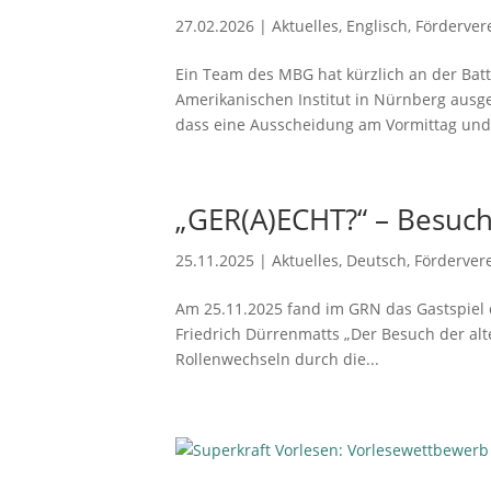
27.02.2026
|
Aktuelles
,
Englisch
,
Förderver
Ein Team des MBG hat kürzlich an der Batt
Amerikanischen Institut in Nürnberg ausger
dass eine Ausscheidung am Vormittag und
„GER(A)ECHT?“ – Besuc
25.11.2025
|
Aktuelles
,
Deutsch
,
Förderver
Am 25.11.2025 fand im GRN das Gastspiel 
Friedrich Dürrenmatts „Der Besuch der alt
Rollenwechseln durch die...