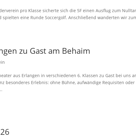
rverein pro Klasse sicherte sich die 5F einen Ausflug zum Nulltar
d spielten eine Runde Soccergolf. Anschließend wanderten wir zu
angen zu Gast am Behaim
ein
eater aus Erlangen in verschiedenen 6. Klassen zu Gast bei uns 
anz besonderes Erlebnis: ohne Bühne, aufwändige Requisiten oder
..
026