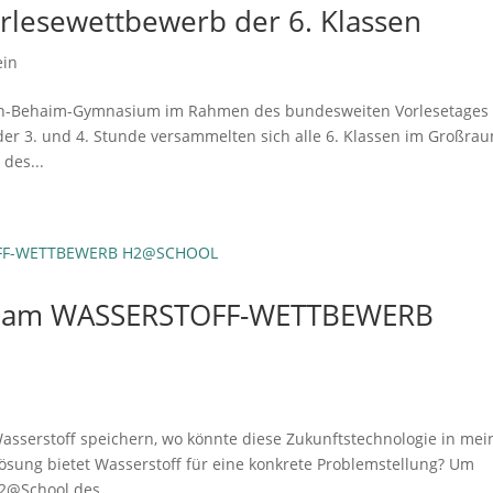
orlesewettbewerb der 6. Klassen
ein
tin-Behaim-Gymnasium im Rahmen des bundesweiten Vorlesetages
 der 3. und 4. Stunde versammelten sich alle 6. Klassen im Großra
 des...
me am WASSERSTOFF-WETTBEWERB
asserstoff speichern, wo könnte diese Zukunftstechnologie in mei
ung bietet Wasserstoff für eine konkrete Problemstellung? Um
2@School des...