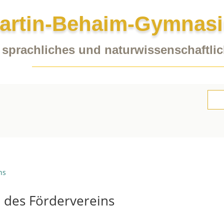
artin-Behaim-Gymnas
sprachliches und naturwissenschaftl
Such
nach
 des Fördervereins