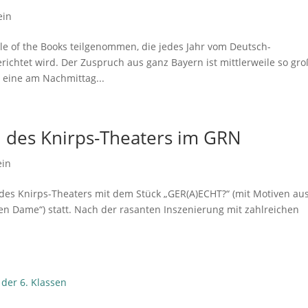
ein
le of the Books teilgenommen, die jedes Jahr vom Deutsch-
ichtet wird. Der Zuspruch aus ganz Bayern ist mittlerweile so gro
 eine am Nachmittag...
h des Knirps-Theaters im GRN
ein
des Knirps-Theaters mit dem Stück „GER(A)ECHT?“ (mit Motiven au
en Dame“) statt. Nach der rasanten Inszenierung mit zahlreichen