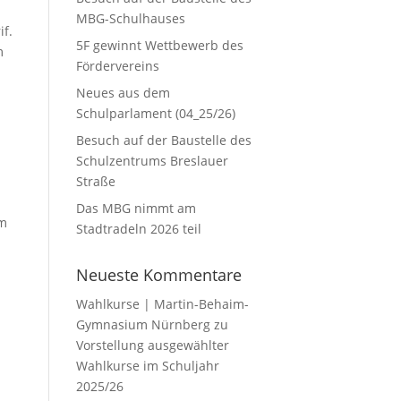
MBG-Schulhauses
if.
5F gewinnt Wettbewerb des
m
Fördervereins
Neues aus dem
Schulparlament (04_25/26)
Besuch auf der Baustelle des
Schulzentrums Breslauer
Straße
Das MBG nimmt am
am
Stadtradeln 2026 teil
Neueste Kommentare
Wahlkurse | Martin-Behaim-
Gymnasium Nürnberg
zu
Vorstellung ausgewählter
Wahlkurse im Schuljahr
2025/26