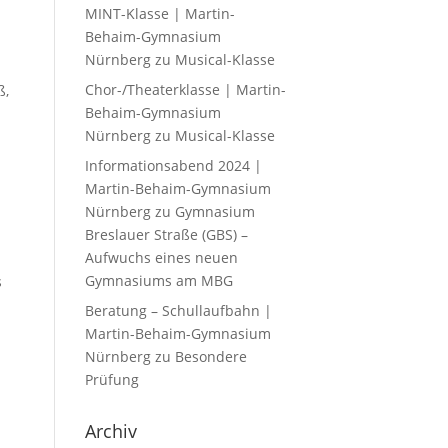
MINT-Klasse | Martin-
Behaim-Gymnasium
Nürnberg
zu
Musical-Klasse
Chor-/Theaterklasse | Martin-
ß,
Behaim-Gymnasium
Nürnberg
zu
Musical-Klasse
Informationsabend 2024 |
Martin-Behaim-Gymnasium
Nürnberg
zu
Gymnasium
Breslauer Straße (GBS) –
Aufwuchs eines neuen
Gymnasiums am MBG
s
Beratung – Schullaufbahn |
Martin-Behaim-Gymnasium
Nürnberg
zu
Besondere
Prüfung
Archiv