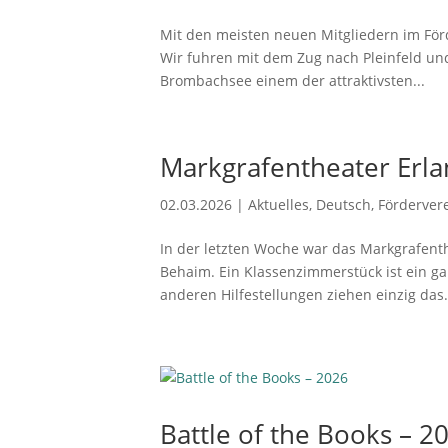
Mit den meisten neuen Mitgliedern im Förde
Wir fuhren mit dem Zug nach Pleinfeld un
Brombachsee einem der attraktivsten...
Markgrafentheater Erl
02.03.2026
|
Aktuelles
,
Deutsch
,
Förderver
In der letzten Woche war das Markgrafenth
Behaim. Ein Klassenzimmerstück ist ein g
anderen Hilfestellungen ziehen einzig das.
Battle of the Books – 2