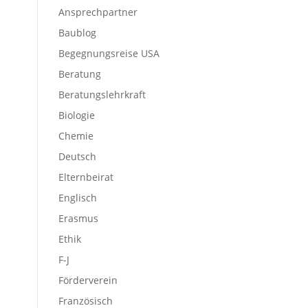
Ansprechpartner
Baublog
Begegnungsreise USA
Beratung
Beratungslehrkraft
Biologie
Chemie
Deutsch
Elternbeirat
Englisch
Erasmus
Ethik
F-J
Förderverein
Französisch