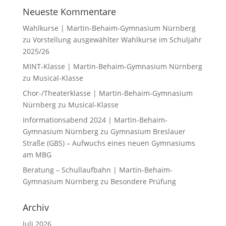
Neueste Kommentare
Wahlkurse | Martin-Behaim-Gymnasium Nürnberg
zu
Vorstellung ausgewählter Wahlkurse im Schuljahr
2025/26
MINT-Klasse | Martin-Behaim-Gymnasium Nürnberg
zu
Musical-Klasse
Chor-/Theaterklasse | Martin-Behaim-Gymnasium
Nürnberg
zu
Musical-Klasse
Informationsabend 2024 | Martin-Behaim-
Gymnasium Nürnberg
zu
Gymnasium Breslauer
Straße (GBS) – Aufwuchs eines neuen Gymnasiums
am MBG
Beratung – Schullaufbahn | Martin-Behaim-
Gymnasium Nürnberg
zu
Besondere Prüfung
Archiv
Juli 2026