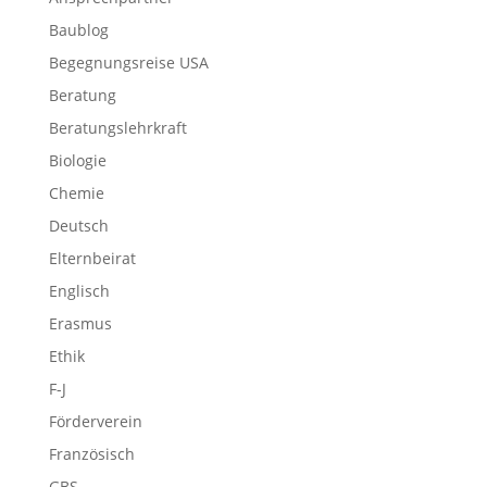
Baublog
Begegnungsreise USA
Beratung
Beratungslehrkraft
Biologie
Chemie
Deutsch
Elternbeirat
Englisch
Erasmus
Ethik
F-J
Förderverein
Französisch
GBS