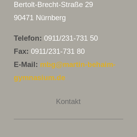
Bertolt-Brecht-Straße 29
90471 Nürnberg
Telefon:
0911/231-731 50
Fax:
0911/231-731 80
E-Mail:
mbg@martin-behaim-
gymnasium.de
Kontakt