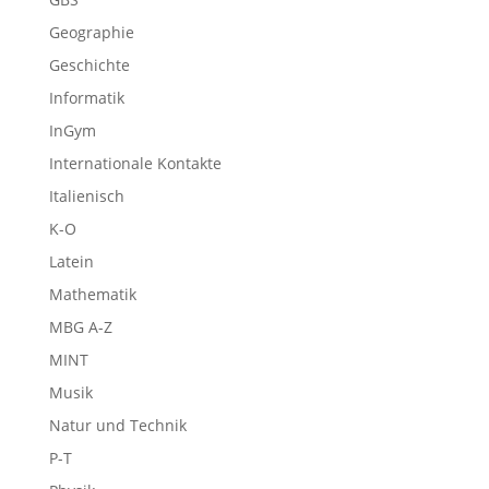
Geographie
Geschichte
Informatik
InGym
Internationale Kontakte
Italienisch
K-O
Latein
Mathematik
MBG A-Z
MINT
Musik
Natur und Technik
P-T