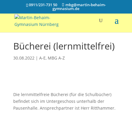
0911/231-731 50
mbg@martin-behaim-
gymnasium.de
Bücherei (lernmittelfrei)
30.08.2022
|
A-E
,
MBG A-Z
Die lernmittelfreie Bücherei (für die Schulbücher)
befindet sich im Untergeschoss unterhalb der
Pausenhalle. Ansprechpartner ist Herr Ritthammer.