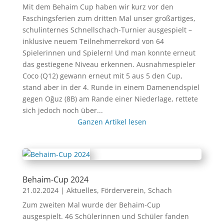
Mit dem Behaim Cup haben wir kurz vor den
Faschingsferien zum dritten Mal unser großartiges,
schulinternes Schnellschach-Turnier ausgespielt –
inklusive neuem Teilnehmerrekord von 64
Spielerinnen und Spielern! Und man konnte erneut
das gestiegene Niveau erkennen. Ausnahmespieler
Coco (Q12) gewann erneut mit 5 aus 5 den Cup,
stand aber in der 4. Runde in einem Damenendspiel
gegen Oğuz (8B) am Rande einer Niederlage, rettete
sich jedoch noch über...
Ganzen Artikel lesen
Behaim-Cup 2024
21.02.2024
|
Aktuelles
,
Förderverein
,
Schach
Zum zweiten Mal wurde der Behaim-Cup
ausgespielt. 46 Schülerinnen und Schüler fanden