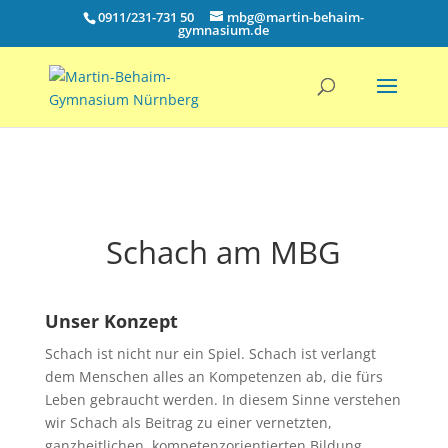
0911/231-731 50
mbg@martin-behaim-
gymnasium.de
Schach am MBG
Unser Konzept
Schach ist nicht nur ein Spiel. Schach ist verlangt
dem Menschen alles an Kompetenzen ab, die fürs
Leben gebraucht werden. In diesem Sinne verstehen
wir Schach als Beitrag zu einer vernetzten,
ganzheitlichen, kompetenzorientierten Bildung.