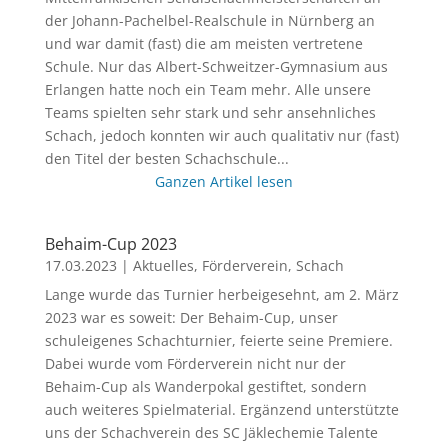
der Johann-Pachelbel-Realschule in Nürnberg an
und war damit (fast) die am meisten vertretene
Schule. Nur das Albert-Schweitzer-Gymnasium aus
Erlangen hatte noch ein Team mehr. Alle unsere
Teams spielten sehr stark und sehr ansehnliches
Schach, jedoch konnten wir auch qualitativ nur (fast)
den Titel der besten Schachschule...
Ganzen Artikel lesen
Behaim-Cup 2023
17.03.2023
|
Aktuelles
,
Förderverein
,
Schach
Lange wurde das Turnier herbeigesehnt, am 2. März
2023 war es soweit: Der Behaim-Cup, unser
schuleigenes Schachturnier, feierte seine Premiere.
Dabei wurde vom Förderverein nicht nur der
Behaim-Cup als Wanderpokal gestiftet, sondern
auch weiteres Spielmaterial. Ergänzend unterstützte
uns der Schachverein des SC Jäklechemie Talente