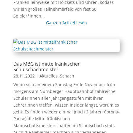
Franken leihweise mit Holzsets und Uhren, sodass
wir ein großes Teilnehmerfeld von fast 50
Spieler*innen...
Ganzen Artikel lesen
Das MBG ist mittelfränkischer
Schulschachmeister!
28.11.2022
|
Aktuelles
,
Schach
Wenn sich an einem Samstag Ende November früh
morgens am Nürnberger Hauptbahnhof zahlreiche
SchülerInnen aller Jahrgangsstufen mit ihren
LehrerInnen treffen, wissen Insider längst, worum es
geht: Es finden wieder einmal (nach 2 Jahren Corona-
Pause) die Mittelfränkischen
Mannschaftsmeisterschaften im Schulschach statt.
Auch die Behaimer machten sich vergangenen