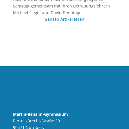
Samstag gemeinsam mit ihren Betreuungslehrern
Michael Flegel und David Denninger...
Ganzen Artikel lesen
Martin-Behaim-Gymnasium
Bertolt-Brecht-Straße 39
90471 Nürnberg