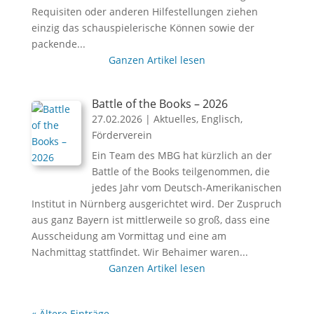
Requisiten oder anderen Hilfestellungen ziehen
einzig das schauspielerische Können sowie der
packende...
Ganzen Artikel lesen
Battle of the Books – 2026
27.02.2026
|
Aktuelles
,
Englisch
,
Förderverein
Ein Team des MBG hat kürzlich an der
Battle of the Books teilgenommen, die
jedes Jahr vom Deutsch-Amerikanischen
Institut in Nürnberg ausgerichtet wird. Der Zuspruch
aus ganz Bayern ist mittlerweile so groß, dass eine
Ausscheidung am Vormittag und eine am
Nachmittag stattfindet. Wir Behaimer waren...
Ganzen Artikel lesen
« Ältere Einträge