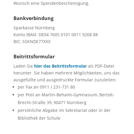
Wunsch eine Spendenbescheinigung.
Bankverbindung
Sparkasse Nürnberg
Konto IBAN: DE04 7605 0101 0011 9268 88
BIC: SSKNDE77XXX
Beitrittsformular
Laden Sie
hier das Beitrittsformular
als PDF-Datei
herunter. Sie haben mehrere Möglichkeiten, uns das
ausgefüllte und ausgedruckte Formular zuzuleiten:
per Fax an 0911 / 231-731 80
per Post an Martin-Behaim-Gymnasium, Bertolt-
Brecht-Straße 39, 90471 Nürnberg
persönliche Abgabe im Sekretariat oder in der
Bibliothek der Schule