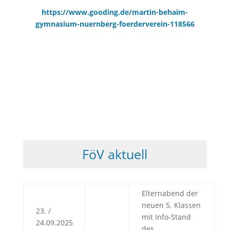
https://www.gooding.de/martin-behaim-
gymnasium-nuernberg-foerderverein-118566
FöV aktuell
Elternabend der
neuen 5. Klassen
23. /
mit Info-Stand
24.09.2025
des