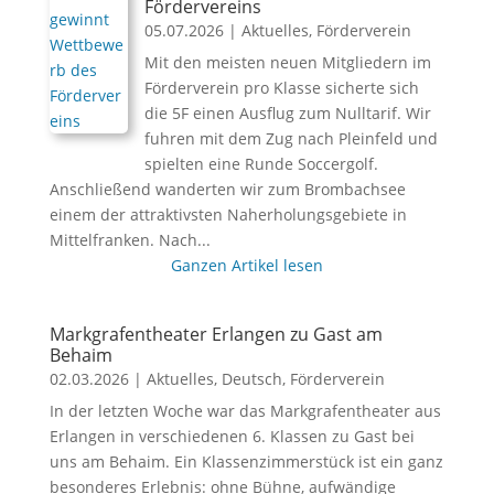
Fördervereins
05.07.2026
|
Aktuelles
,
Förderverein
Mit den meisten neuen Mitgliedern im
Förderverein pro Klasse sicherte sich
die 5F einen Ausflug zum Nulltarif. Wir
fuhren mit dem Zug nach Pleinfeld und
spielten eine Runde Soccergolf.
Anschließend wanderten wir zum Brombachsee
einem der attraktivsten Naherholungsgebiete in
Mittelfranken. Nach...
Ganzen Artikel lesen
Markgrafentheater Erlangen zu Gast am
Behaim
02.03.2026
|
Aktuelles
,
Deutsch
,
Förderverein
In der letzten Woche war das Markgrafentheater aus
Erlangen in verschiedenen 6. Klassen zu Gast bei
uns am Behaim. Ein Klassenzimmerstück ist ein ganz
besonderes Erlebnis: ohne Bühne, aufwändige