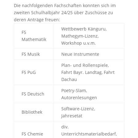
Die nachfolgenden Fachschaften konnten sich im
zweiten Schulhalbjahr 24/25 über Zuschüsse zu
deren Anträge freuen:
Wettbewerb Känguru,
FS
Mathegym-Lizenz,
Mathematik
Workshop u.v.m.
FS Musik
Neue Instrumente
Plan- und Rollenspiele,
FS PuG
Fahrt Bayr. Landtag, Fahrt
Dachau
Poetry-Slam,
FS Deutsch
Autorenlesungen
Software-Lizenz,
Bibliothek
Jahresetat
div.
FS Chemie
Unterrichtsmaterialbedarf,