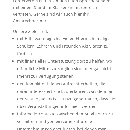
Förderverein ist u.a. an den Elternsprechabenden
mit einem Stand im Klassenzimmerbereich
vertreten. Gerne sind wir auch hier Ihr
Ansprechpartner.
Unsere Ziele sind,
mit Hilfe von möglichst vielen Eltern, ehemalige
Schülern, Lehrern und Freunden Aktivitäten zu
fördern,
mit finanzieller Unterstützung dort zu helfen, wo
öffentliche Mittel zu kärglich sind oder gar nicht
(mehr) zur Verfügung stehen,
den Kontakt mit denen aufrecht erhalten, die
daran interessiert sind, zu erfahren, was denn an
der Schule „so los ist“. Dazu gehört auch, dass Sie
über Veranstaltungen informiert werden.
informelle Kontakte zwischen den Mitgliedern zu
vermitteln und gemeinsame kulturelle
Unternehmungen anzubieten, bei denen man