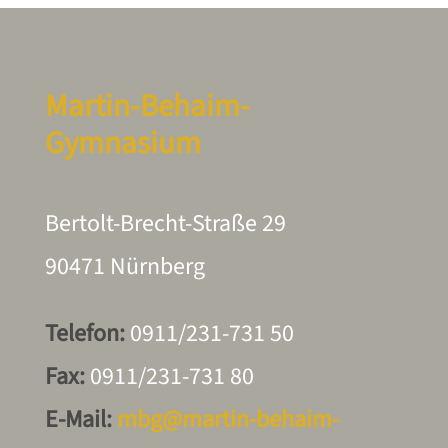
Martin-Behaim-
Gymnasium
Bertolt-Brecht-Straße 29
90471 Nürnberg
Telefon:
0911/231-731 50
Fax:
0911/231-731 80
E-Mail:
mbg@martin-behaim-