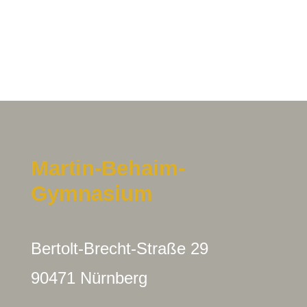
Martin-Behaim-
Gymnasium
Bertolt-Brecht-Straße 29
90471 Nürnberg