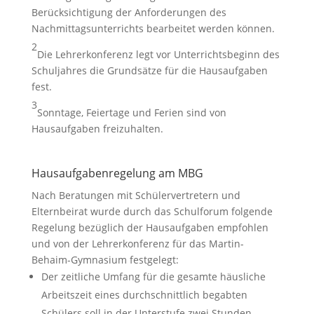
Berücksichtigung der Anforderungen des
Nachmittagsunterrichts bearbeitet werden können.
2
Die Lehrerkonferenz legt vor Unterrichtsbeginn des
Schuljahres die Grundsätze für die Hausaufgaben
fest.
3
Sonntage, Feiertage und Ferien sind von
Hausaufgaben freizuhalten.
Hausaufgabenregelung am MBG
Nach Beratungen mit Schülervertretern und
Elternbeirat wurde durch das Schulforum folgende
Regelung bezüglich der Hausaufgaben empfohlen
und von der Lehrerkonferenz für das Martin-
Behaim-Gymnasium festgelegt:
Der zeitliche Umfang für die gesamte häusliche
Arbeitszeit eines durchschnittlich begabten
Schülers soll in der Unterstufe zwei Stunden