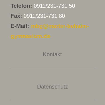
Telefon:
0911/231-731 50
Fax:
0911/231-731 80
E-Mail:
mbg@martin-behaim-
gymnasium.de
Kontakt
Datenschutz