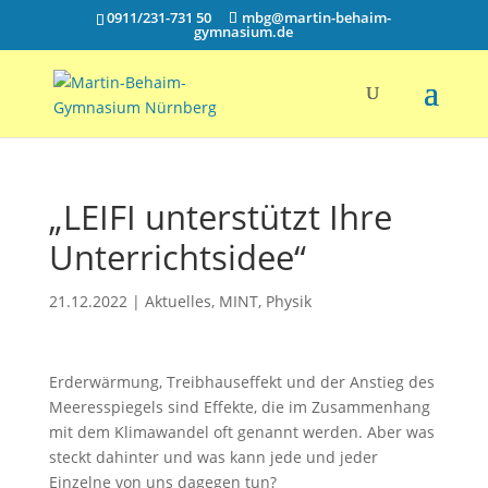
0911/231-731 50
mbg@martin-behaim-
gymnasium.de
„LEIFI unterstützt Ihre
Unterrichtsidee“
21.12.2022
|
Aktuelles
,
MINT
,
Physik
Erderwärmung, Treibhauseffekt und der Anstieg des
Meeresspiegels sind Effekte, die im Zusammenhang
mit dem Klimawandel oft genannt werden. Aber was
steckt dahinter und was kann jede und jeder
Einzelne von uns dagegen tun?