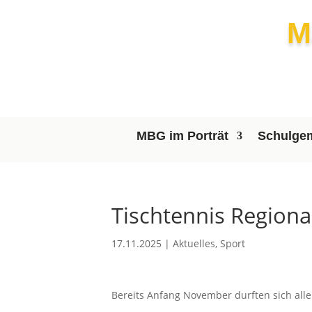
M
MBG im Porträt
Schulgem
Tischtennis Regiona
17.11.2025
|
Aktuelles
,
Sport
Bereits Anfang November durften sich al