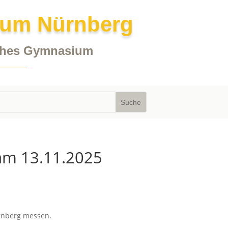
ium Nürnberg
iches Gymnasium
 am 13.11.2025
rnberg messen.