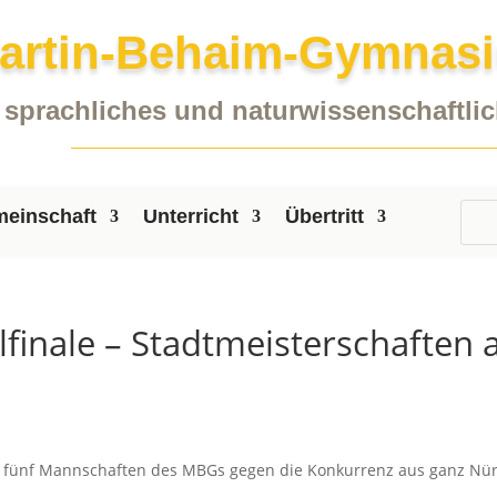
artin-Behaim-Gymnas
sprachliches und naturwissenschaftl
einschaft
Unterricht
Übertritt
lfinale – Stadtmeisterschaften
le fünf Mannschaften des MBGs gegen die Konkurrenz aus ganz Nü