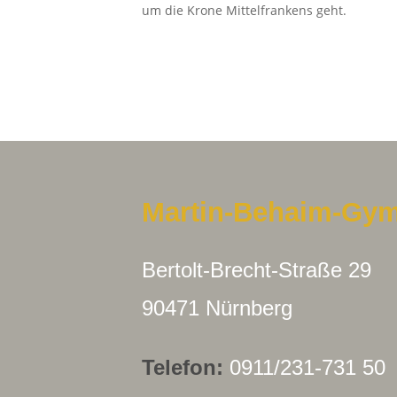
um die Krone Mittelfrankens geht.
Martin-Behaim-Gy
Bertolt-Brecht-Straße 29
90471 Nürnberg
Telefon:
0911/231-731 50