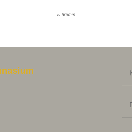
E. Brumm
mnasium