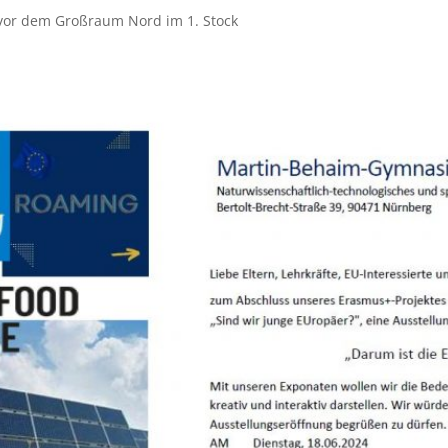
or dem Großraum Nord im 1. Stock