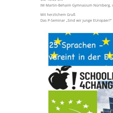
IM Martin-Behaim Gymnasium Nürnberg, v
Mit herzlichem Gruß
Das P-Seminar „Sind wir junge EUropäer?“