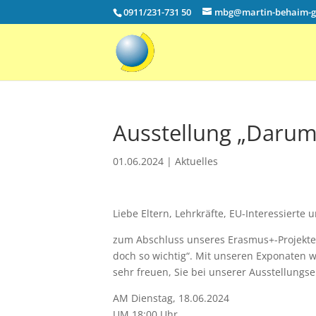
0911/231-731 50
mbg@martin-behaim-
Ausstellung „Darum 
01.06.2024
|
Aktuelles
Liebe Eltern, Lehrkräfte, EU-Interessierte
zum Abschluss unseres Erasmus+-Projektes 
doch so wichtig“. Mit unseren Exponaten wo
sehr freuen, Sie bei unserer Ausstellungs
AM Dienstag, 18.06.2024
UM 18:00 Uhr