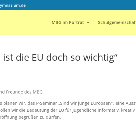
gymnasium.de
MBG im Porträt
Schulgemeinschaf
ist die EU doch so wichtig“
 und Freunde des MBG,
planen wir, das P-Seminar „Sind wir junge EUropäer?“, eine Ausst
llen wir die Bedeutung der EU für Jugendliche informativ, kreativ
eröffnung begrüßen zu dürfen.