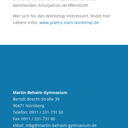
kommenden Schuljahres veröffentlicht!
Wer sich für den Workshop interessiert, findet hier
nähere Infos:
www.poetry-slam-workshop.de
Martin-Behaim-Gymnasium
Bertolt-Brecht-Straße 39
90471 Nürnberg
Telefon: 0911 / 231-731 50
Fax: 0911 / 231-731 80
eMail:
mbg
@martin-behaim-gymnasium.de