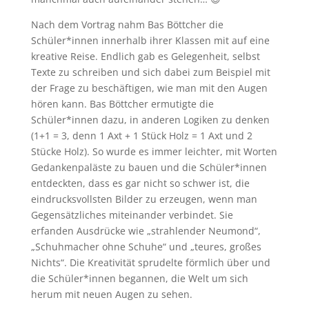
Nach dem Vortrag nahm Bas Böttcher die
Schüler*innen innerhalb ihrer Klassen mit auf eine
kreative Reise. Endlich gab es Gelegenheit, selbst
Texte zu schreiben und sich dabei zum Beispiel mit
der Frage zu beschäftigen, wie man mit den Augen
hören kann. Bas Böttcher ermutigte die
Schüler*innen dazu, in anderen Logiken zu denken
(1+1 = 3, denn 1 Axt + 1 Stück Holz = 1 Axt und 2
Stücke Holz). So wurde es immer leichter, mit Worten
Gedankenpaläste zu bauen und die Schüler*innen
entdeckten, dass es gar nicht so schwer ist, die
eindrucksvollsten Bilder zu erzeugen, wenn man
Gegensätzliches miteinander verbindet. Sie
erfanden Ausdrücke wie „strahlender Neumond“,
„Schuhmacher ohne Schuhe“ und „teures, großes
Nichts“. Die Kreativität sprudelte förmlich über und
die Schüler*innen begannen, die Welt um sich
herum mit neuen Augen zu sehen.