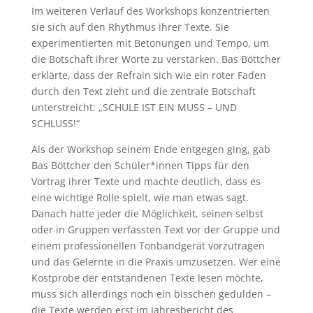
Im weiteren Verlauf des Workshops konzentrierten
sie sich auf den Rhythmus ihrer Texte. Sie
experimentierten mit Betonungen und Tempo, um
die Botschaft ihrer Worte zu verstärken. Bas Böttcher
erklärte, dass der Refrain sich wie ein roter Faden
durch den Text zieht und die zentrale Botschaft
unterstreicht: „SCHULE IST EIN MUSS – UND
SCHLUSS!“
Als der Workshop seinem Ende entgegen ging, gab
Bas Böttcher den Schüler*innen Tipps für den
Vortrag ihrer Texte und machte deutlich, dass es
eine wichtige Rolle spielt, wie man etwas sagt.
Danach hatte jeder die Möglichkeit, seinen selbst
oder in Gruppen verfassten Text vor der Gruppe und
einem professionellen Tonbandgerät vorzutragen
und das Gelernte in die Praxis umzusetzen. Wer eine
Kostprobe der entstandenen Texte lesen möchte,
muss sich allerdings noch ein bisschen gedulden –
die Texte werden erst im Jahresbericht des