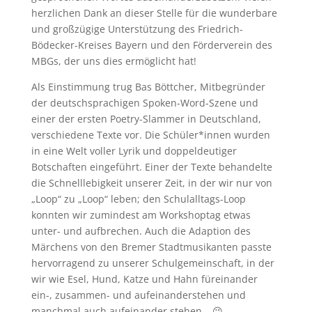
herzlichen Dank an dieser Stelle für die wunderbare
und großzügige Unterstützung des Friedrich-
Bödecker-Kreises Bayern und den Förderverein des
MBGs, der uns dies ermöglicht hat!
Als Einstimmung trug Bas Böttcher, Mitbegründer
der deutschsprachigen Spoken-Word-Szene und
einer der ersten Poetry-Slammer in Deutschland,
verschiedene Texte vor. Die Schüler*innen wurden
in eine Welt voller Lyrik und doppeldeutiger
Botschaften eingeführt. Einer der Texte behandelte
die Schnelllebigkeit unserer Zeit, in der wir nur von
„Loop“ zu „Loop“ leben; den Schulalltags-Loop
konnten wir zumindest am Workshoptag etwas
unter- und aufbrechen. Auch die Adaption des
Märchens von den Bremer Stadtmusikanten passte
hervorragend zu unserer Schulgemeinschaft, in der
wir wie Esel, Hund, Katze und Hahn füreinander
ein-, zusammen- und aufeinanderstehen und
manchmal auch aufeinander stehen… 😉