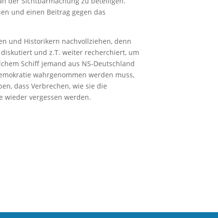
 an der Sichtbarmachung zu beteiligen.
uen und einen Beitrag gegen das
en und Historikern nachvollziehen, denn
iskutiert und z.T. weiter recherchiert, um
elchem Schiff jemand aus NS-Deutschland
ie Demokratie wahrgenommen werden muss,
en, dass Verbrechen, wie sie die
ie wieder vergessen werden.