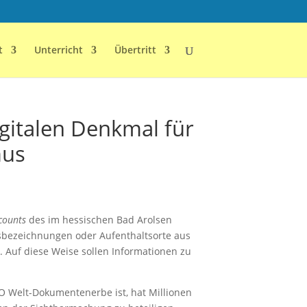
t
Unterricht
Übertritt
gitalen Denkmal für
mus
counts
des im hessischen Bad Arolsen
sbezeichnungen oder Aufenthaltsorte aus
. Auf diese Weise sollen Informationen zu
O Welt-Dokumentenerbe ist, hat Millionen