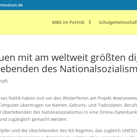
mnasium.de
MBG im Porträt
Schulgemeinschaf
en mit am weltweit größten di
lebenden des Nationalsozialis
haft
es Politik haben sich vor den Winterferien am Projekt
#everyname
m Computer übertrugen sie Namen, Geburts- und Todesdaten, Beruf
nd Überlebenden des Nationalsozialismus in eine Online-Datenbank
h und zugänglich gemacht werden.
 Opfer und die Überlebenden des NS-Regimes, das zugleich UNESC