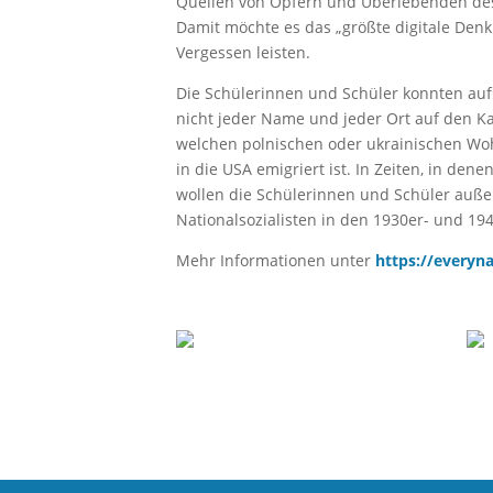
Quellen von Opfern und Überlebenden des N
Damit möchte es das „größte digitale Den
Vergessen leisten.
Die Schülerinnen und Schüler konnten auf 
nicht jeder Name und jeder Ort auf den Kar
welchen polnischen oder ukrainischen Wo
in die USA emigriert ist. In Zeiten, in
wollen die Schülerinnen und Schüler außer
Nationalsozialisten in den 1930er- und 1
Mehr Informationen unter
https://everyn