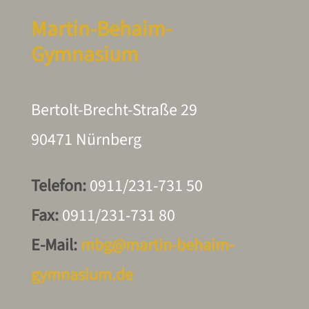
Martin-Behaim-
Gymnasium
Bertolt-Brecht-Straße 29
90471 Nürnberg
Telefon:
0911/231-731 50
Fax:
0911/231-731 80
E-Mail:
mbg@martin-behaim-
gymnasium.de