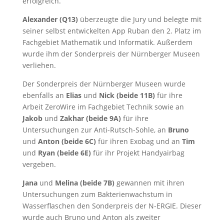
erfolgreich.
Alexander (Q13)
überzeugte die Jury und belegte mit
seiner selbst entwickelten App Ruban den 2. Platz im
Fachgebiet Mathematik und Informatik. Außerdem
wurde ihm der Sonderpreis der Nürnberger Museen
verliehen.
Der Sonderpreis der Nürnberger Museen wurde
ebenfalls an
Elias
und
Nick (beide 11B)
für ihre
Arbeit ZeroWire im Fachgebiet Technik sowie an
Jakob
und
Zakhar (beide 9A)
für ihre
Untersuchungen zur Anti-Rutsch-Sohle, an
Bruno
und
Anton (beide 6C)
für ihren Exobag und an
Tim
und
Ryan (beide 6E)
für ihr Projekt Handyairbag
vergeben.
Jana
und
Melina (beide 7B)
gewannen mit ihren
Untersuchungen zum Bakterienwachstum in
Wasserflaschen den Sonderpreis der N-ERGIE. Dieser
wurde auch Bruno und Anton als zweiter