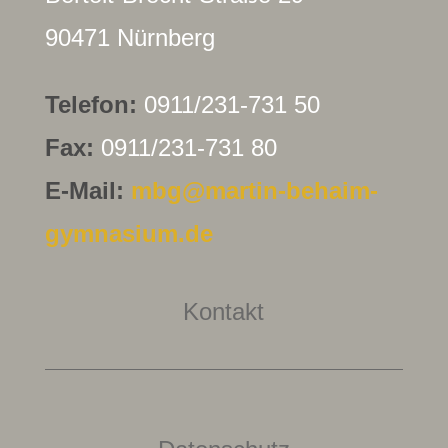
90471 Nürnberg
Telefon:
0911/231-731 50
Fax:
0911/231-731 80
E-Mail:
mbg@martin-behaim-
gymnasium.de
Kontakt