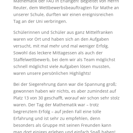
Mathematik der FAU in Erlangen! Begleitet von Herrn
Reuter, dem Wettbewerbsbeauftragten für Mathe an
unserer Schule, durften wir einen ereignisreichen
Tag an der Uni verbringen.
Schülerinnen und Schüler aus ganz Mittelfranken
waren vor Ort und haben sich an den Aufgaben
versucht, mit mal mehr und mal weniger Erfolg.
Sowohl das leckere Mittagessen als auch der
Staffelwettbewerb, bei dem wir als Team möglichst
schnell möglichst viele Aufgaben lösen mussten,
waren unsere persönlichen Highlights!
Bei der Siegerehrung dann war die Spannung groß;
gewonnen haben wir nichts, es aber zumindest auf
Platz 13 von 30 geschafft, worauf wir schon sehr stolz
waren. Der Tag der Mathematik war – trotz
begrenztem Erfolg – auf jeden Fall eine tolle
Erfahrung und ist sehr zu empfehlen, denn
besonders als Gruppe mit seinen Freunden kann
man dort einiges erleben und einfach Spaß haben!