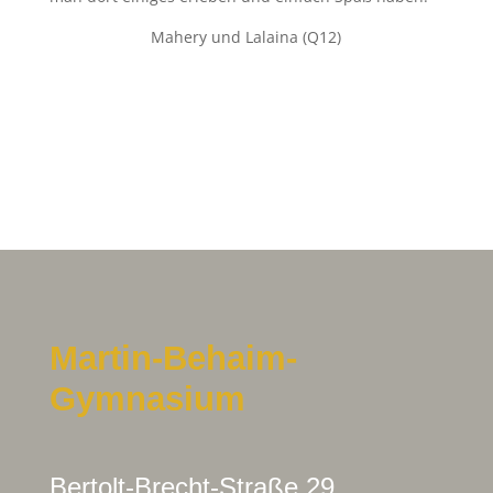
Mahery und Lalaina (Q12)
Martin-Behaim-
Gymnasium
Bertolt-Brecht-Straße 29