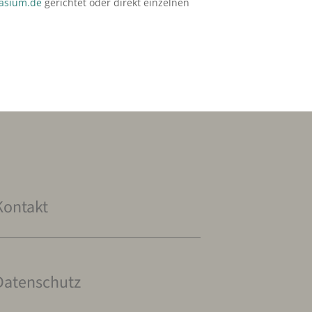
asium.de
gerichtet oder direkt einzelnen
Kontakt
Datenschutz