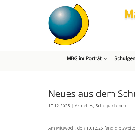
M
MBG im Porträt
Schulgem
Neues aus dem Schu
17.12.2025
|
Aktuelles
,
Schulparlament
Am Mittwoch, den 10.12.25 fand die zweite