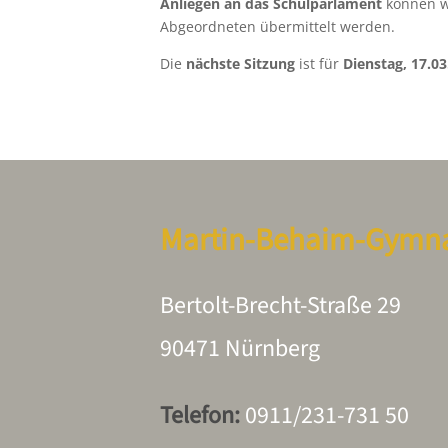
Anliegen an das Schulparlament
können w
Abgeordneten übermittelt werden.
Die
nächste Sitzung
ist für
Dienstag, 17.03
Martin-Behaim-Gymn
Bertolt-Brecht-Straße 29
90471 Nürnberg
Telefon:
0911/231-731 50