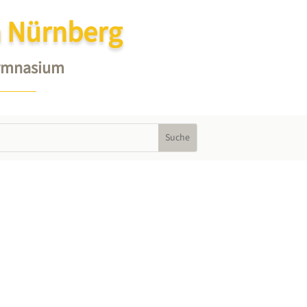
 Nürnberg
Gymnasium