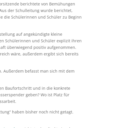
vorsitzende berichtete von Bemühungen
us der Schulleitung wurde berichtet,
ie die Schülerinnen und Schüler zu Beginn
tellung auf angekündigte kleine
en Schülerinnen und Schüler explizit ihren
schaft überwiegend positiv aufgenommen.
reich wäre, außerdem ergibt sich bereits
n. Außerdem befasst man sich mit dem
en Baufortschritt und in die konkrete
sserspender geben? Wo ist Platz für
sarbeit.
tung“ haben bisher noch nicht getagt.