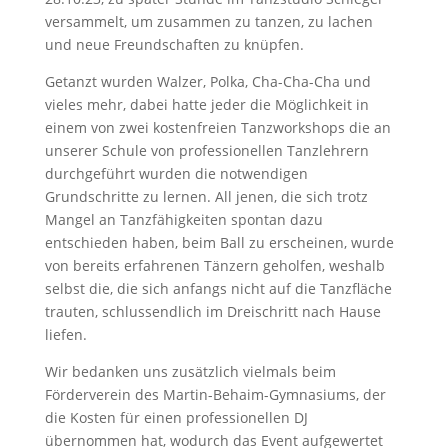
versammelt, um zusammen zu tanzen, zu lachen
und neue Freundschaften zu knüpfen.
Getanzt wurden Walzer, Polka, Cha-Cha-Cha und
vieles mehr, dabei hatte jeder die Möglichkeit in
einem von zwei kostenfreien Tanzworkshops die an
unserer Schule von professionellen Tanzlehrern
durchgeführt wurden die notwendigen
Grundschritte zu lernen. All jenen, die sich trotz
Mangel an Tanzfähigkeiten spontan dazu
entschieden haben, beim Ball zu erscheinen, wurde
von bereits erfahrenen Tänzern geholfen, weshalb
selbst die, die sich anfangs nicht auf die Tanzfläche
trauten, schlussendlich im Dreischritt nach Hause
liefen.
Wir bedanken uns zusätzlich vielmals beim
Förderverein des Martin-Behaim-Gymnasiums, der
die Kosten für einen professionellen DJ
übernommen hat, wodurch das Event aufgewertet