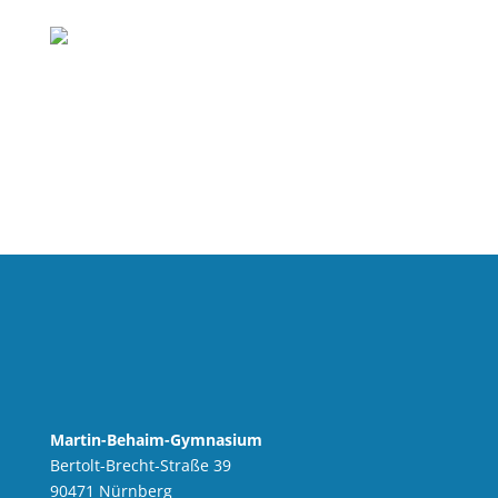
Martin-Behaim-Gymnasium
Bertolt-Brecht-Straße 39
90471 Nürnberg