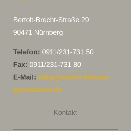
Bertolt-Brecht-Straße 29
90471 Nürnberg
Telefon:
0911/231-731 50
Fax:
0911/231-731 80
E-Mail:
mbg@martin-behaim-
gymnasium.de
Kontakt