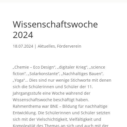
Wissenschaftswoche
2024
18.07.2024
|
Aktuelles
,
Förderverein
„Chemie – Eco Design“, „digitaler Krieg“, „science
fiction“, „Solarkonstante“, „Nachhaltiges Bauen“,
„Yoga“… Dies sind nur wenige Stichworte mit denen
sich die Schülerinnen und Schüler der 11.
Jahrgangsstufe eine Woche während der
Wissenschaftswoche beschäftigt haben.
Rahmenthema war BNE – Bildung für nachhaltige
Entwicklung. Die Schülerinnen und Schüler setzten
sich mit der Vielschichtigkeit, Vielfältigkeit und
Komplexität des Themas an sich und auch mit der