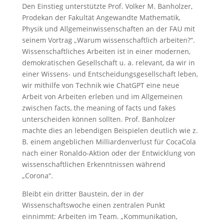
Den Einstieg unterstützte Prof. Volker M. Banholzer,
Prodekan der Fakultät Angewandte Mathematik,
Physik und Allgemeinwissenschaften an der FAU mit
seinem Vortrag „Warum wissenschaftlich arbeiten?“.
Wissenschaftliches Arbeiten ist in einer modernen,
demokratischen Gesellschaft u. a. relevant, da wir in
einer Wissens- und Entscheidungsgesellschaft leben,
wir mithilfe von Technik wie ChatGPT eine neue
Arbeit von Arbeiten erleben und im Allgemeinen
zwischen facts, the meaning of facts und fakes
unterscheiden können sollten. Prof. Banholzer
machte dies an lebendigen Beispielen deutlich wie z.
B. einem angeblichen Milliardenverlust für CocaCola
nach einer Ronaldo-Aktion oder der Entwicklung von
wissenschaftlichen Erkenntnissen während
„Corona“.
Bleibt ein dritter Baustein, der in der
Wissenschaftswoche einen zentralen Punkt
einnimmt: Arbeiten im Team. „Kommunikation,