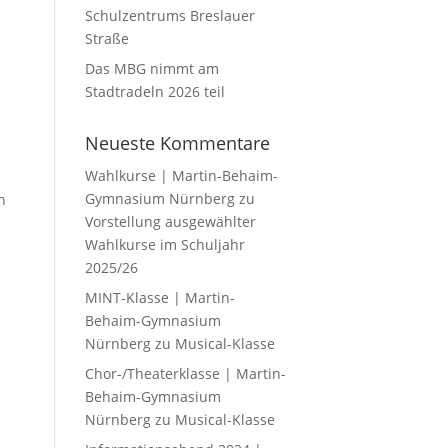
Schulzentrums Breslauer
Straße
Das MBG nimmt am
Stadtradeln 2026 teil
Neueste Kommentare
Wahlkurse | Martin-Behaim-
Gymnasium Nürnberg
zu
n
Vorstellung ausgewählter
Wahlkurse im Schuljahr
2025/26
MINT-Klasse | Martin-
Behaim-Gymnasium
Nürnberg
zu
Musical-Klasse
Chor-/Theaterklasse | Martin-
Behaim-Gymnasium
Nürnberg
zu
Musical-Klasse