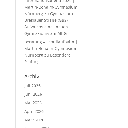
Informationsabend 2024 |
r
Martin-Behaim-Gymnasium
Nürnberg
zu
Gymnasium
Breslauer Straße (GBS) –
Aufwuchs eines neuen
Gymnasiums am MBG
Beratung – Schullaufbahn |
Martin-Behaim-Gymnasium
Nürnberg
zu
Besondere
Prüfung
Archiv
er
Juli 2026
Juni 2026
Mai 2026
April 2026
März 2026