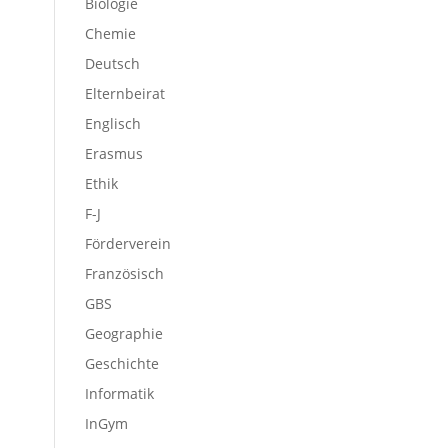
Biologie
Chemie
Deutsch
Elternbeirat
Englisch
Erasmus
Ethik
F-J
Förderverein
Französisch
GBS
Geographie
Geschichte
Informatik
InGym