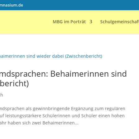
mnasium.de
MBG im Porträt
Schulgemeinschaf
mdsprachen: Behaimerinnen sind
bericht)
ch
mdsprachen als gewinnbringende Ergänzung zum regulären
f leistungsstärkere Schülerinnen und Schüler einen hohen
jahr haben sich zwei Behaimerinnen...