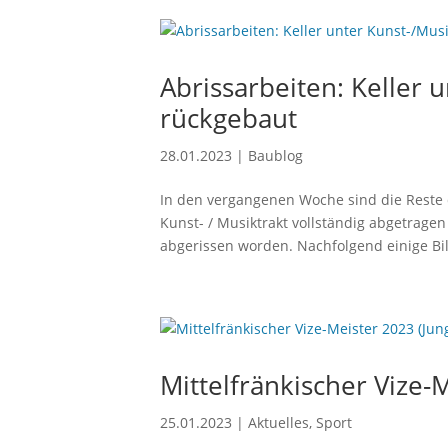
Abrissarbeiten: Keller 
rückgebaut
28.01.2023
|
Baublog
In den vergangenen Woche sind die Reste
Kunst- / Musiktrakt vollständig abgetrage
abgerissen worden. Nachfolgend einige Bil
Mittelfränkischer Vize-M
25.01.2023
|
Aktuelles
,
Sport