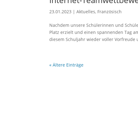
Internet-Teamwettbewer
23.01.2023
|
Aktuelles
,
Französisch
Nachdem unsere Schülerinnen und Schüler
Platz erzielt und einen spannenden Tag am
diesem Schuljahr wieder voller Vorfreude 
« Ältere Einträge