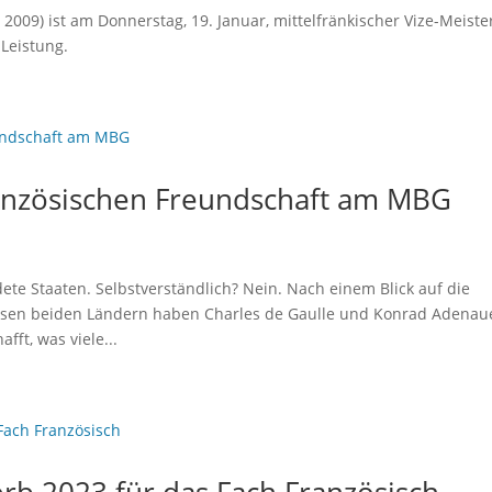
 2009) ist am Donnerstag, 19. Januar, mittelfränkischer Vize-Meiste
 Leistung.
ranzösischen Freundschaft am MBG
te Staaten. Selbstverständlich? Nein. Nach einem Blick auf die
esen beiden Ländern haben Charles de Gaulle und Konrad Adenau
fft, was viele...