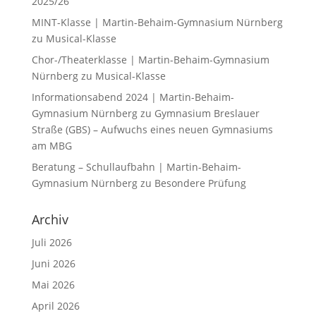
2025/26
MINT-Klasse | Martin-Behaim-Gymnasium Nürnberg
zu
Musical-Klasse
Chor-/Theaterklasse | Martin-Behaim-Gymnasium
Nürnberg
zu
Musical-Klasse
Informationsabend 2024 | Martin-Behaim-
Gymnasium Nürnberg
zu
Gymnasium Breslauer
Straße (GBS) – Aufwuchs eines neuen Gymnasiums
am MBG
Beratung – Schullaufbahn | Martin-Behaim-
Gymnasium Nürnberg
zu
Besondere Prüfung
Archiv
Juli 2026
Juni 2026
Mai 2026
April 2026