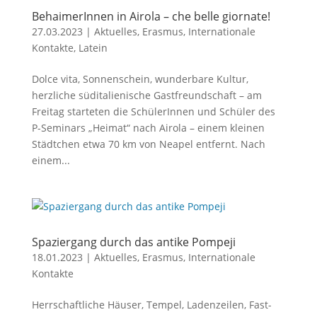
BehaimerInnen in Airola – che belle giornate!
27.03.2023
|
Aktuelles
,
Erasmus
,
Internationale
Kontakte
,
Latein
Dolce vita, Sonnenschein, wunderbare Kultur,
herzliche süditalienische Gastfreundschaft – am
Freitag starteten die SchülerInnen und Schüler des
P-Seminars „Heimat“ nach Airola – einem kleinen
Städtchen etwa 70 km von Neapel entfernt. Nach
einem...
Spaziergang durch das antike Pompeji
18.01.2023
|
Aktuelles
,
Erasmus
,
Internationale
Kontakte
Herrschaftliche Häuser, Tempel, Ladenzeilen, Fast-