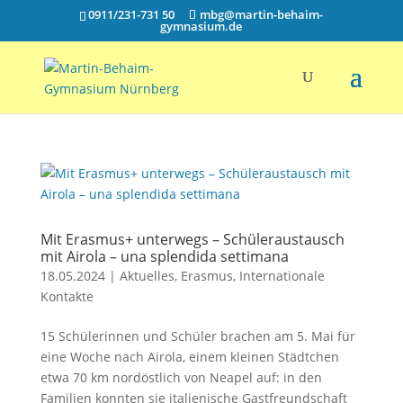
0911/231-731 50
mbg@martin-behaim-
gymnasium.de
Mit Erasmus+ unterwegs – Schüleraustausch
mit Airola – una splendida settimana
18.05.2024
|
Aktuelles
,
Erasmus
,
Internationale
Kontakte
15 Schülerinnen und Schüler brachen am 5. Mai für
eine Woche nach Airola, einem kleinen Städtchen
etwa 70 km nordöstlich von Neapel auf: in den
Familien konnten sie italienische Gastfreundschaft