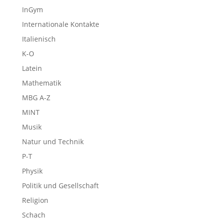
InGym
Internationale Kontakte
Italienisch
K-O
Latein
Mathematik
MBG A-Z
MINT
Musik
Natur und Technik
P-T
Physik
Politik und Gesellschaft
Religion
Schach