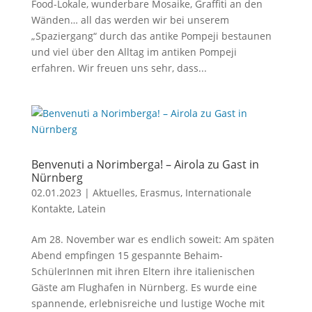
Food-Lokale, wunderbare Mosaike, Graffiti an den
Wänden… all das werden wir bei unserem
„Spaziergang“ durch das antike Pompeji bestaunen
und viel über den Alltag im antiken Pompeji
erfahren. Wir freuen uns sehr, dass...
Benvenuti a Norimberga! – Airola zu Gast in
Nürnberg
02.01.2023
|
Aktuelles
,
Erasmus
,
Internationale
Kontakte
,
Latein
Am 28. November war es endlich soweit: Am späten
Abend empfingen 15 gespannte Behaim-
SchülerInnen mit ihren Eltern ihre italienischen
Gäste am Flughafen in Nürnberg. Es wurde eine
spannende, erlebnisreiche und lustige Woche mit