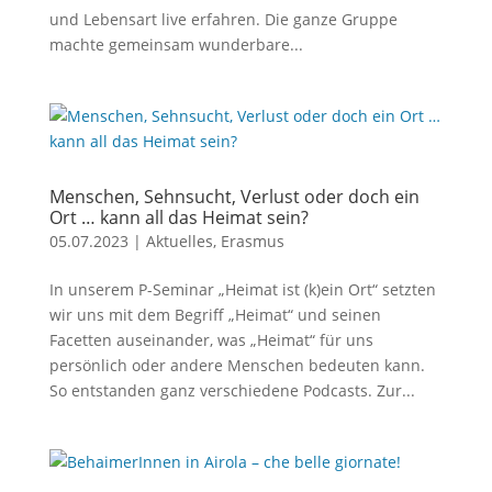
und Lebensart live erfahren. Die ganze Gruppe
machte gemeinsam wunderbare...
Menschen, Sehnsucht, Verlust oder doch ein
Ort … kann all das Heimat sein?
05.07.2023
|
Aktuelles
,
Erasmus
In unserem P-Seminar „Heimat ist (k)ein Ort“ setzten
wir uns mit dem Begriff „Heimat“ und seinen
Facetten auseinander, was „Heimat“ für uns
persönlich oder andere Menschen bedeuten kann.
So entstanden ganz verschiedene Podcasts. Zur...